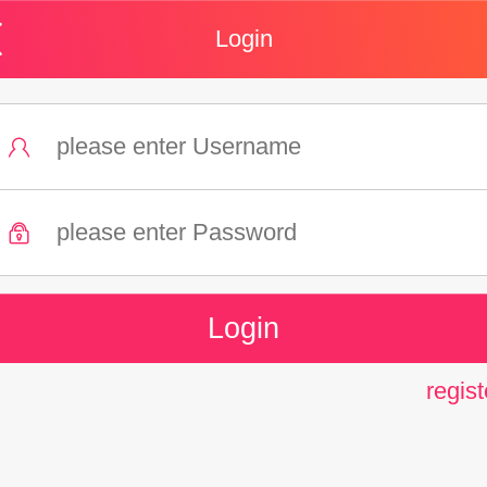
Login
regist