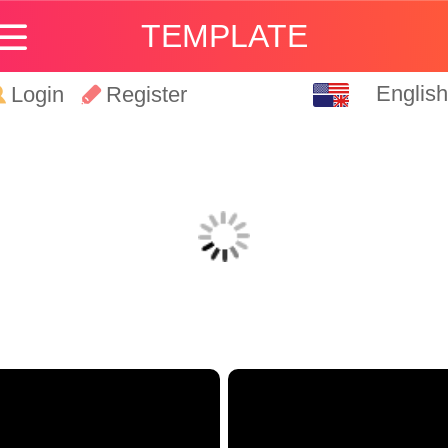
TEMPLATE
English
English
Login
Register
中文