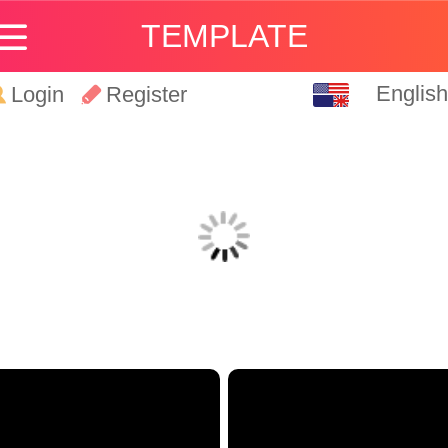
TEMPLATE
English
English
Login
Register
中文