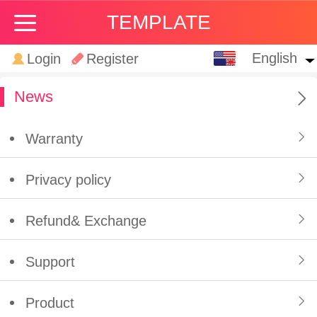
TEMPLATE
English
English
Login
Register
中文
News
Warranty
Privacy policy
Refund& Exchange
Support
Product